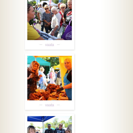
vaata
vaata