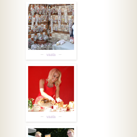
vaata
vaata