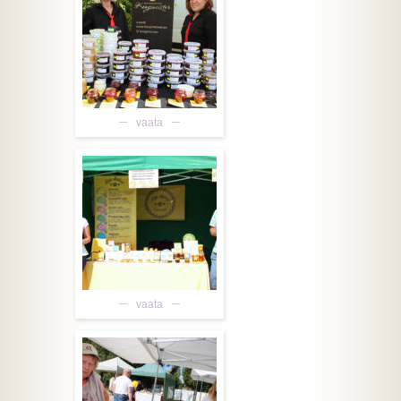
vaata
vaata