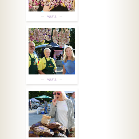
vaata
vaata