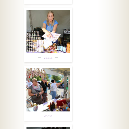
vaata
vaata