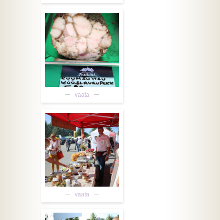
vaata
vaata