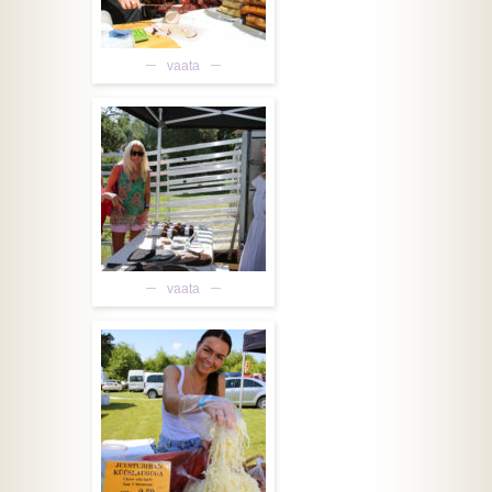
vaata
vaata