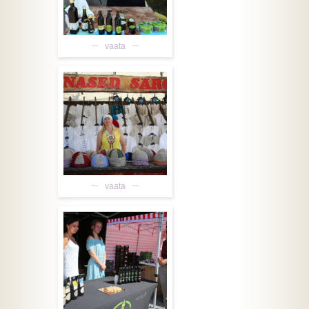
vaata
vaata