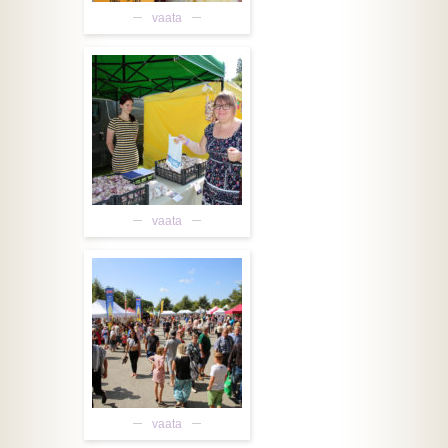
vaata
vaata
vaata