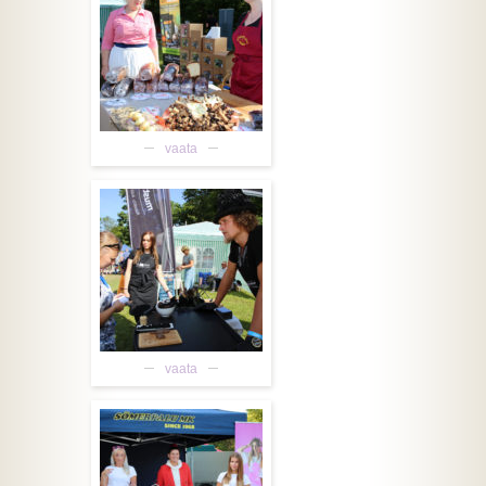
vaata
vaata