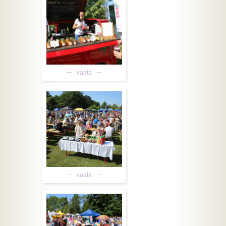
vaata
vaata