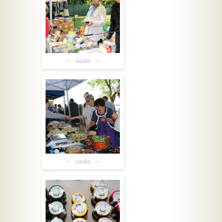
vaata
vaata